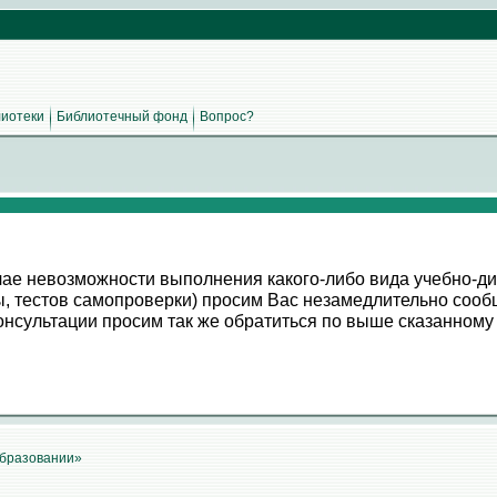
иотеки
Библиотечный фонд
Вопрос?
ае невозможности выполнения какого-либо вида учебно-дис
ы, тестов самопроверки) просим Вас незамедлительно сооб
консультации просим так же обратиться по выше сказанному
образовании»